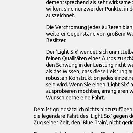
dementsprechend als sehr wirksame
wirken, sind nur zwei der Punkte, in 
auszeichnet.
Die Verchromung jedes äußeren blanke
weiterer Gegenstand von großem Wer
Besitzer.
Der 'Light Six' wendet sich unmittelbar
feinen Qualitäten eines Autos zu sch
den Schwung in der Leistung nicht w
als das Wissen, dass diese Leistung a
robusten Konstruktion jedes einzeln
sein wird. Wenn Sie einen 'Light Six' 
ausprobieren möchten, arrangieren wi
Wunsch gerne eine Fahrt.
Dem ist grundsätzlich nichts hinzuzufügen
die legendäre Fahrt des 'Light Six' gegen
Zug seiner Zeit, den 'Blue Train', nicht ger