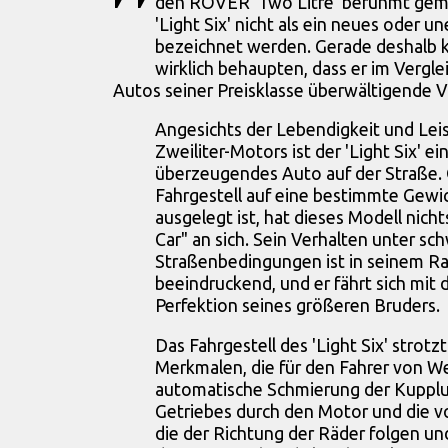
den ROVER 'Two Litre' berühmt gema
'Light Six' nicht als ein neues oder 
bezeichnet werden. Gerade deshalb 
wirklich behaupten, dass er im Vergl
Autos seiner Preisklasse überwältigende Vo
Angesichts der Lebendigkeit und Lei
Zweiliter-Motors ist der 'Light Six' 
überzeugendes Auto auf der Straße.
Fahrgestell auf eine bestimmte Gew
ausgelegt ist, hat dieses Modell nich
Car" an sich. Sein Verhalten unter sc
Straßenbedingungen ist in seinem 
beeindruckend, und er fährt sich mit
Perfektion seines größeren Bruders.
Das Fahrgestell des 'Light Six' strotzt
Merkmalen, die für den Fahrer von We
automatische Schmierung der Kuppl
Getriebes durch den Motor und die v
die der Richtung der Räder folgen un