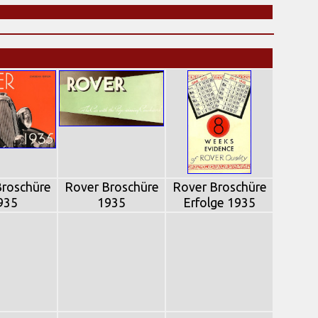
Broschüre
Rover Broschüre
Rover Broschüre
935
1935
Erfolge 1935