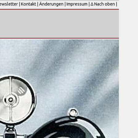
ewsletter
|
Kontakt
|
Änderungen
|
Impressum
|
Δ Nach oben
|