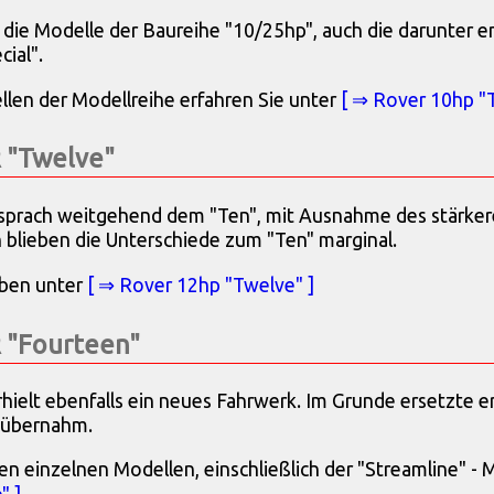
die Modelle der Baureihe "10/25hp", auch die darunter 
ial".
llen der Modellreihe erfahren Sie unter
[ ⇒ Rover 10hp "T
 "Twelve"
prach weitgehend dem "Ten", mit Ausnahme des stärker
 blieben die Unterschiede zum "Ten" marginal.
eben unter
[ ⇒ Rover 12hp "Twelve" ]
 "Fourteen"
elt ebenfalls ein neues Fahrwerk. Im Grunde ersetzte er d
 übernahm.
en einzelnen Modellen, einschließlich der "Streamline" - 