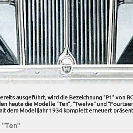
bereits ausgeführt, wird die Bezeichnung "P1" von R
n heute die Modelle "Ten", "Twelve" und "Fourtee
it dem Modelljahr 1934 komplett erneuert präsent
 "Ten"