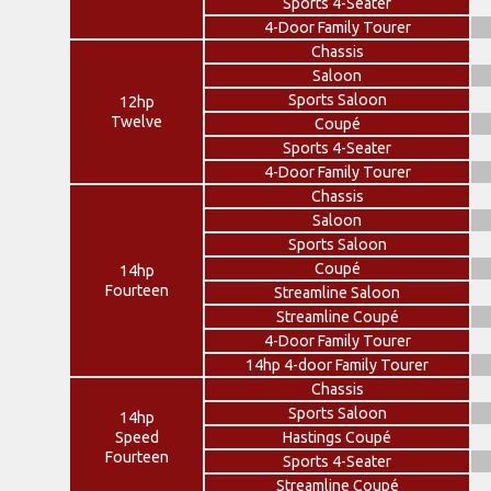
Sports 4-Seater
4-Door Family Tourer
Chassis
Saloon
Sports Saloon
12hp
Twelve
Coupé
Sports 4-Seater
4-Door Family Tourer
Chassis
Saloon
Sports Saloon
Coupé
14hp
Fourteen
Streamline Saloon
Streamline Coupé
4-Door Family Tourer
14hp 4-door Family Tourer
Chassis
Sports Saloon
14hp
Speed
Hastings Coupé
Fourteen
Sports 4-Seater
Streamline Coupé